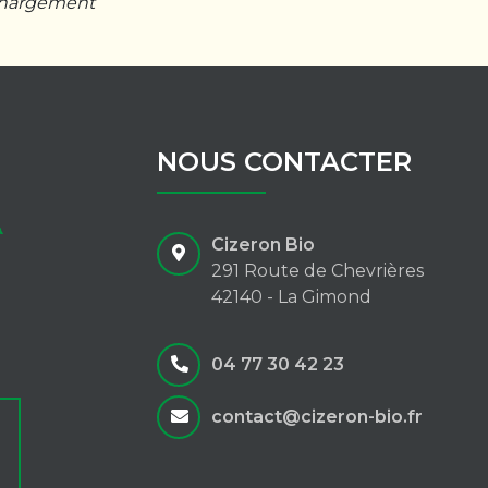
chargement
NOUS CONTACTER
Cizeron Bio
291 Route de Chevrières
42140 - La Gimond
04 77 30 42 23
contact@cizeron-bio.fr