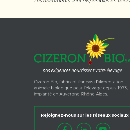
Les documents sont disponibles en télé
Cizeron Bio, fabricant français d’alimentation
animale biologique pour l’élevage depuis 1973,
implanté en Auvergne-Rhône-Alpes.
Rejoignez-nous sur les réseaux sociaux