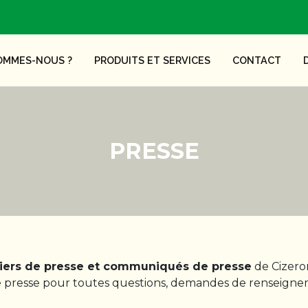
OMMES-NOUS ?
PRODUITS ET SERVICES
CONTACT
PRESSE
siers de presse et communiqués de presse
de Cizeron
 de presse pour toutes questions, demandes de renseign