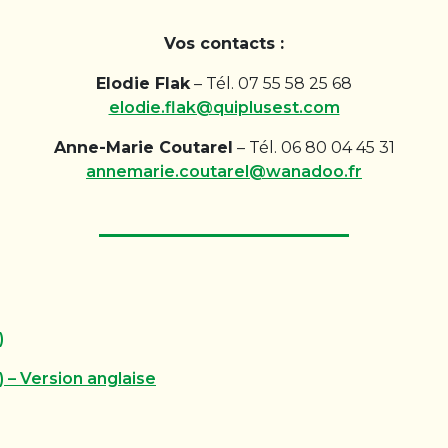
Vos contacts :
Elodie Flak
– Tél. 07 55 58 25 68
elodie.flak@quiplusest.com
Anne-Marie Coutarel
– Tél. 06 80 04 45 31
annemarie.coutarel@wanadoo.fr
)
 – Version anglaise