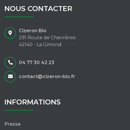
NOUS CONTACTER
Cizeron Bio
291 Route de Chevrières
42140 - La Gimond
04 77 30 42 23
contact@cizeron-bio.fr
INFORMATIONS
Presse