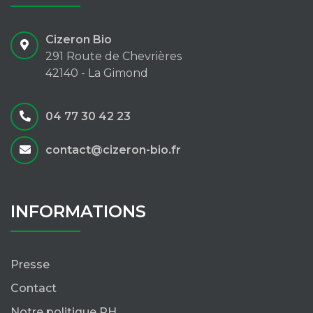
Cizeron Bio
291 Route de Chevrières
42140 - La Gimond
04 77 30 42 23
contact@cizeron-bio.fr
INFORMATIONS
Presse
Contact
Notre politique RH