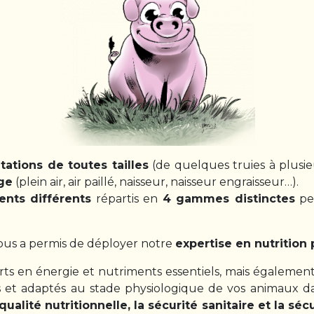
ations de toutes tailles
(de quelques truies à plusie
ge
(plein air, air paillé, naisseur, naisseur engraisseur…).
ents différents
répartis en
4 gammes distinctes
per
nous a permis de déployer notre
expertise en nutrition
pports en énergie et nutriments essentiels, mais égaleme
 et adaptés au stade physiologique de vos animaux da
qualité nutritionnelle, la sécurité sanitaire et la sé