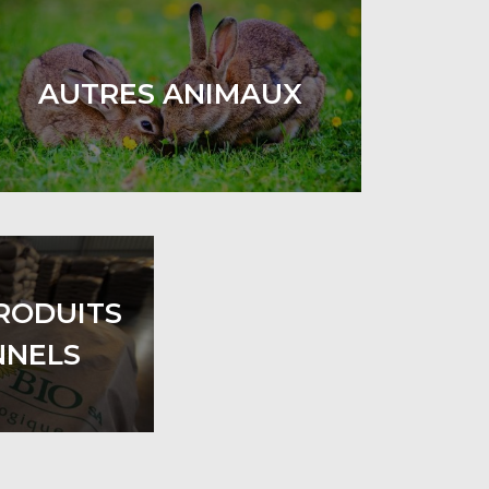
AUTRES ANIMAUX
RODUITS
NNELS