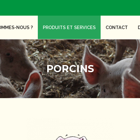
OMMES-NOUS ?
PRODUITS ET SERVICES
CONTACT
PORCINS