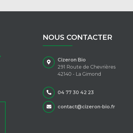
NOUS CONTACTER
Cizeron Bio
291 Route de Chevrières
42140 - La Gimond
04 77 30 42 23
contact@cizeron-bio.fr