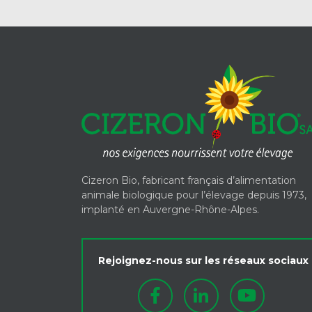
Cizeron Bio, fabricant français d’alimentation
animale biologique pour l’élevage depuis 1973,
implanté en Auvergne-Rhône-Alpes.
Rejoignez-nous sur les réseaux sociaux