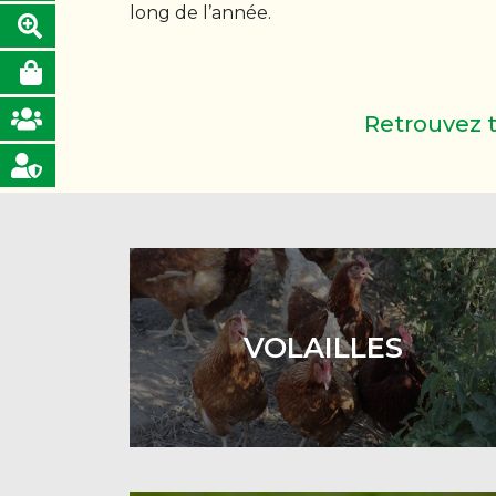
long de l’année.
Retrouvez t
VOLAILLES