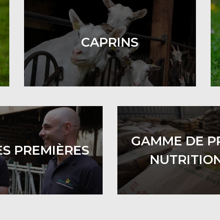
CAPRINS
GAMME DE P
ES PREMIÈRES
NUTRITIO