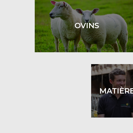
OVINS
MATIÈR