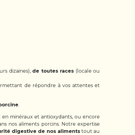
urs dizaines),
de toutes races
(locale ou
mettant de répondre à vos attentes et
 porcine
.
nt en minéraux et antioxydants, ou encore
ns nos aliments porcins. Notre expertise
curité digestive de nos aliments
tout au