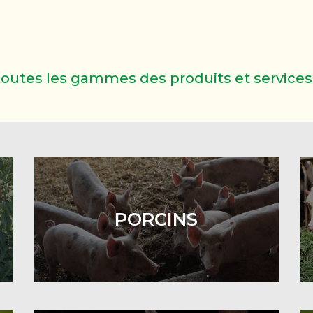
outes les gammes des produits et services
PORCINS