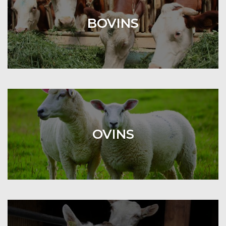
BOVINS
OVINS