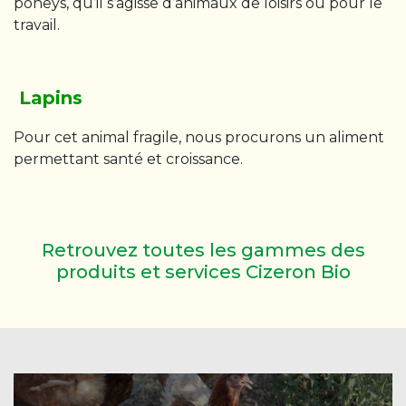
poneys, qu’il s’agisse d’animaux de loisirs ou pour le
travail.
Lapins
Pour cet animal fragile, nous procurons un aliment
permettant santé et croissance.
Retrouvez toutes les gammes des
produits et services Cizeron Bio