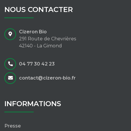
NOUS CONTACTER
Cizeron Bio
291 Route de Chevrières
42140 - La Gimond
04 77 30 42 23
contact@cizeron-bio.fr
INFORMATIONS
Presse