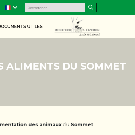
DOCUMENTS UTILES
ES ALIMENTS DU SOMMET
alimentation des animaux
du
Sommet