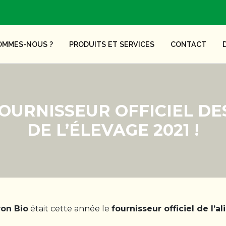
OMMES-NOUS ?
PRODUITS ET SERVICES
CONTACT
 FOURNISSEUR OFFICIEL D
DE L’ÉLEVAGE 2021 !
ron Bio
était cette année le
fournisseur officiel de l’