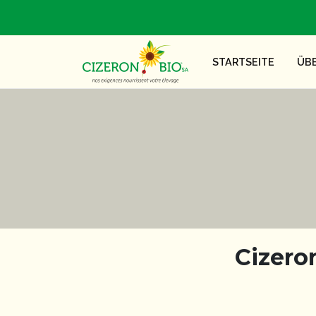
STARTSEITE
ÜB
Cizero