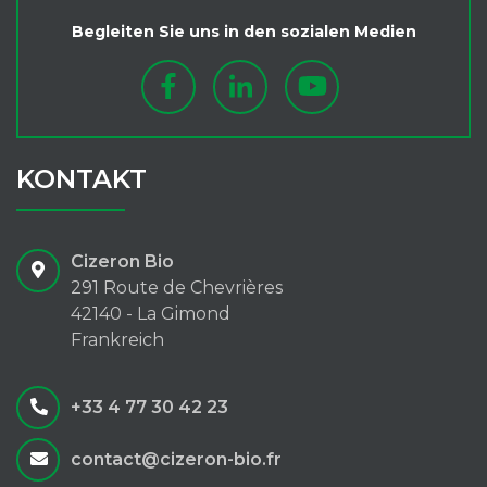
Begleiten Sie uns in den sozialen Medien
KONTAKT
Cizeron Bio
291 Route de Chevrières
42140 - La Gimond
Frankreich
+33 4 77 30 42 23
contact@cizeron-bio.fr