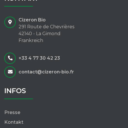
Cizeron Bio
291 Route de Chevrières
42140 - La Gimond
Frankreich
+33 4 77 30 42 23
contact@cizeron-bio.fr
INFOS
Presse
Kontakt