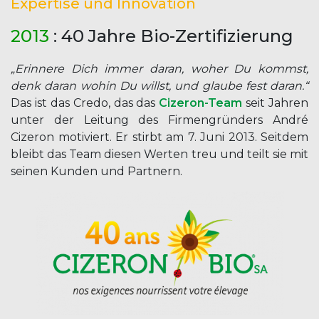
Expertise und Innovation
2013
: 40 Jahre Bio-Zertifizierung
„Erinnere Dich immer daran, woher Du kommst,
denk daran wohin Du willst, und glaube fest daran.“
Das ist das Credo, das das
Cizeron-Team
seit Jahren
unter der Leitung des Firmengründers André
Cizeron motiviert. Er stirbt am 7. Juni 2013. Seitdem
bleibt das Team diesen Werten treu und teilt sie mit
seinen Kunden und Partnern.