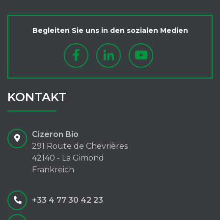
Begleiten Sie uns in den sozialen Medien
KONTAKT
Cizeron Bio
291 Route de Chevrières
42140 - La Gimond
Frankreich
+33 4 77 30 42 23