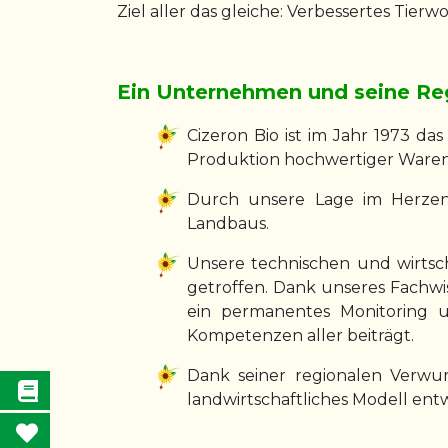
Ziel aller das gleiche: Verbessertes Tie
Ein Unternehmen und seine Re
Cizeron Bio ist im Jahr 1973 da
Produktion hochwertiger Waren
Durch unsere Lage im Herzen
Landbaus.
Unsere technischen und wirtsc
getroffen. Dank unseres Fachwi
ein permanentes Monitoring 
Kompetenzen aller beiträgt.
Dank seiner regionalen Verwu
landwirtschaftliches Modell entw