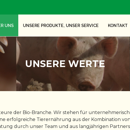
ER UNS
UNSERE PRODUKTE, UNSER SERVICE
KONTAKT
UNSERE WERTE
e Akteure der Bio-Branche. Wir stehen für unternehmeri
ine erfolgreiche Tierernährung aus der Kombination von
tung durch unser Team und aus langjährigen Partnersch