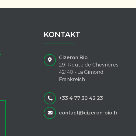
KONTAKT
Cizeron Bio
291 Route de Chevrières
42140 - La Gimond
Frankreich
+33 4 77 30 42 23
contact@cizeron-bio.fr