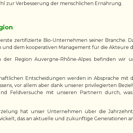
rwohl zur Verbesserung der menschlichen Ernährung.
gion
s erste zertifizierte Bio-Unternehmen seiner Branche. D
 und dem kooperativen Management für die Akteure d
 der Region Auvergne-Rhône-Alpes befinden wir u
haftlichen Entscheidungen werden in Absprache mit 
ssens, vor allem aber dank unserer privilegierten Bez
und Feldversuche mit unseren Partnern durch, was
rzelung hat unser Unternehmen über die Jahrzehnte 
ickelt, das an aktuelle und zukünftige Generationen an