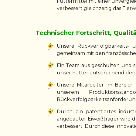
Futtermittel mit einer unvergle
verbessert gleichzeitig das Tier
Technischer Fortschritt, Qualit
Unsere Rückverfolgbarkeits- 
gemeinsam mit den französische
Ein Team aus geschulten und sp
unser Futter entsprechend den 
Unsere Mitarbeiter im Bereich
unserem Produktionssta
Rückverfolgbarkeitsanforderun
Durch ein patentiertes indust
angebauter Eiweißträger wird de
verbessert. Durch diese Innova