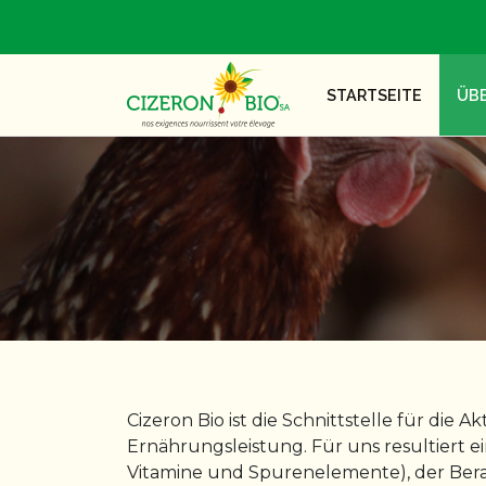
STARTSEITE
ÜB
Cizeron Bio ist die Schnittstelle für di
Ernährungsleistung. Für uns resultiert e
Vitamine und Spurenelemente), der Bera