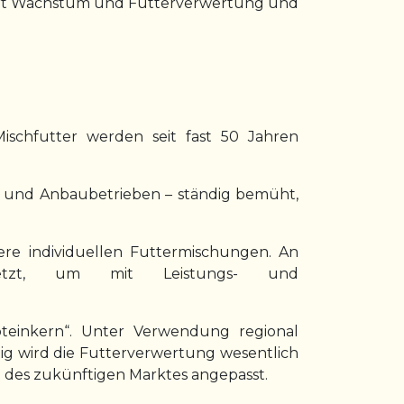
eigert Wachstum und Futterverwertung und
ischfutter werden seit fast 50 Jahren
rn und Anbaubetrieben – ständig bemüht,
re individuellen Futtermischungen. An
esetzt, um mit Leistungs- und
oteinkern“. Unter Verwendung regional
tig wird die Futterverwertung wesentlich
n des zukünftigen Marktes angepasst.